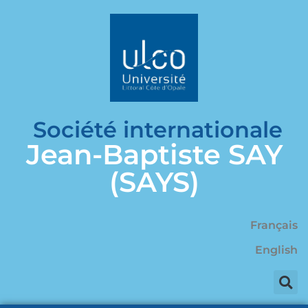
Société internationale
Jean-Baptiste SAY
(SAYS)
Français
English