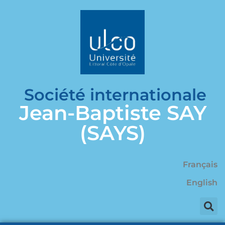
Société internationale
Jean-Baptiste SAY
(SAYS)
Français
English